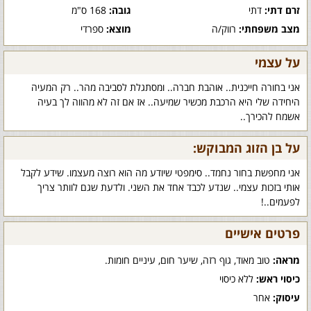
זרם דתי:
דתי
גובה:
168 ס"מ
מצב משפחתי:
רווק/ה
מוצא:
ספרדי
על עצמי
אני בחורה חייכנית.. אוהבת חברה.. ומסתגלת לסביבה מהר.. רק המעיה
היחידה שלי היא הרכבת מכשיר שמיעה.. אז אם זה לא מהווה לך בעיה
אשמח להכירך..
על בן הזוג המבוקש:
אני מחפשת בחור נחמד.. סימפטי שיודע מה הוא רוצה מעצמו. שידע לקבל
אותי בזכות עצמי.. שנדע לכבד אחד את השני. ולדעת שגם לוותר צריך
לפעמים..!
פרטים אישיים
מראה:
טוב מאוד, גוף רזה, שיער חום, עיניים חומות.
כיסוי ראש:
ללא כיסוי
עיסוק:
אחר