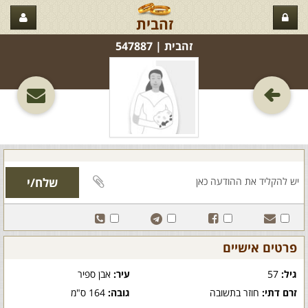
זהבית
זהבית‏ | 547887
פרטים אישיים
גיל:
57
עיר:
אבן ספיר
זרם דתי:
חוזר בתשובה
גובה:
164 ס"מ