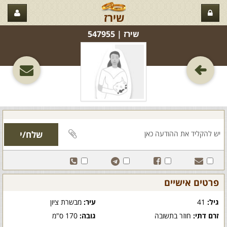
שירז
שירז‏ | 547955
פרטים אישיים
גיל:
41
עיר:
מבשרת ציון
זרם דתי:
חוזר בתשובה
גובה:
170 ס"מ