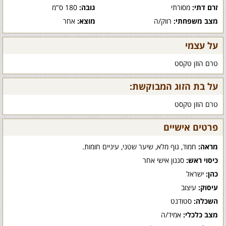
זרם דתי:
מסורתי
גובה:
180 ס"מ
מצב משפחתי:
רווק/ה
מוצא:
אחר
על עצמי
טרם הוזן טקסט
על בת הזוג המבוקשת:
טרם הוזן טקסט
פרטים אישיים
מראה:
חמוד, גוף מלא, שיער שטני, עיניים חומות.
כיסוי ראש:
סגנון אישי אחר
כהן:
ישראל
עיסוק:
עיצוב
השכלה:
סטודנט
מצב כלכלי:
אמיד/ה