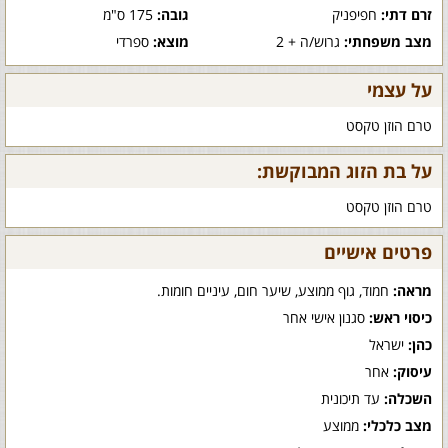
זרם דתי:
חפיפניק
גובה:
175 ס"מ
מצב משפחתי:
גרוש/ה + 2
מוצא:
ספרדי
על עצמי
טרם הוזן טקסט
על בת הזוג המבוקשת:
טרם הוזן טקסט
פרטים אישיים
מראה:
חמוד, גוף ממוצע, שיער חום, עיניים חומות.
כיסוי ראש:
סגנון אישי אחר
כהן:
ישראל
עיסוק:
אחר
השכלה:
עד תיכונית
מצב כלכלי:
ממוצע