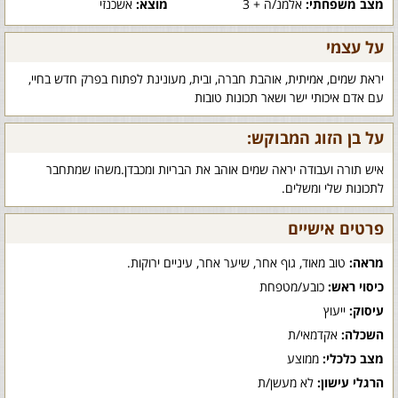
מצב משפחתי:
אלמנ/ה + 3
מוצא:
אשכנזי
על עצמי
יראת שמים, אמיתית, אוהבת חברה, ובית, מעונינת לפתוח בפרק חדש בחיי,
עם אדם איכותי ישר ושאר תכונות טובות
על בן הזוג המבוקש:
איש תורה ועבודה יראה שמים אוהב את הבריות ומכבדן.משהו שמתחבר
לתכונות שלי ומשלים.
פרטים אישיים
מראה:
טוב מאוד, גוף אחר, שיער אחר, עיניים ירוקות.
כיסוי ראש:
כובע/מטפחת
עיסוק:
ייעוץ
השכלה:
אקדמאי/ת
מצב כלכלי:
ממוצע
הרגלי עישון:
לא מעשן/ת