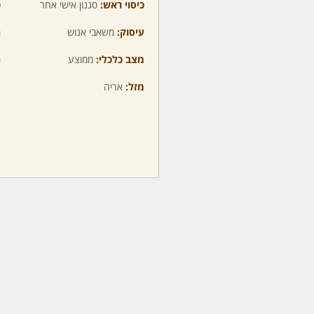
כיסוי ראש:
סגנון אישי אחר
כ
עיסוק:
משאבי אנוש
ה
מצב כלכלי:
ממוצע
ה
מזל:
אריה
מ