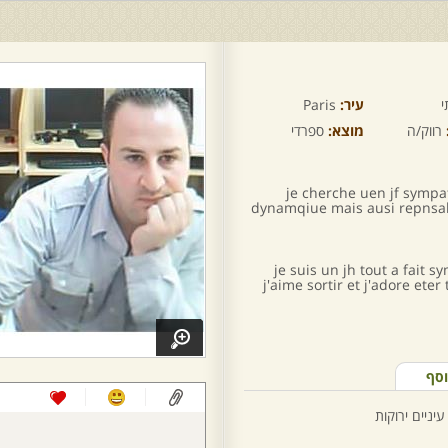
י
עיר:
Paris
רווק/ה
מוצא:
ספרדי
je cherche uen jf sympat
dynamqiue mais ausi repnsabl
je suis un jh tout a fait
j'aime sortir et j'adore ete
וסף
יניים ירוקות