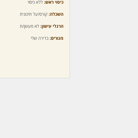
כיסוי ראש:
ללא כיסוי
ע
השכלה:
קורס/על תיכונית
מ
הרגלי עישון:
לא מעשן/ת
מ
מגורים:
בדירה שלי