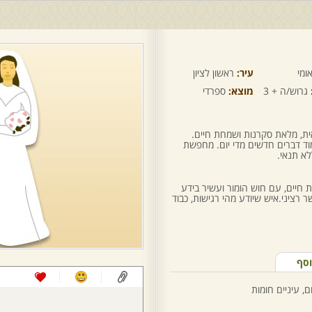
ומי
עיר:
ראשון לציון
גרוש/ה + 3
מוצא:
ספרדי
ית, מלאת סקרנות ושמחת חיים.
ד דברים חדשים מדי יום. מחפשת
א תנאי.
חיים, עם חוש הומור ועשיר בידע
 רציני.איש שיודע מהי רגישות, כבוד
וסף
, עיניים חומות