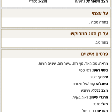
מצב משפחתי:
גרוש/ה
מוצא:
ספרדי
על עצמי
בחורה טובה .
על בן הזוג המבוקש:
בחור טוב.
פרטים אישיים
מראה:
טוב מאוד, גוף רזה, שיער חום, עיניים חומות.
כיסוי ראש:
ללא כיסוי
עיסוק:
ביטוח
השכלה:
קורס/על תיכונית
מצב כלכלי:
ממוצע
הרגלי עישון:
לא מעשן/ת
מזל:
סרטן
מגורים:
בדירה שלי