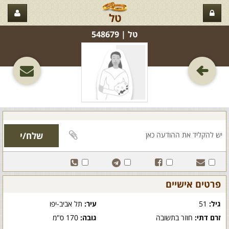
טל
טל‏ | 548679
פרטים אישיים
גיל:
51
עיר:
תל אביב-יפו
זרם דתי:
חוזר בתשובה
גובה:
170 ס"מ