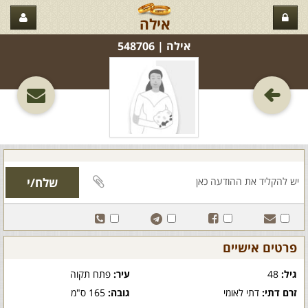
אילה
אילה‏ | 548706
פרטים אישיים
גיל:
48
עיר:
פתח תקוה
זרם דתי:
דתי לאומי
גובה:
165 ס"מ