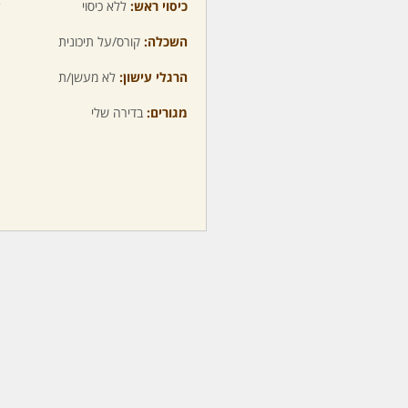
כיסוי ראש:
ללא כיסוי
ע
השכלה:
קורס/על תיכונית
מ
הרגלי עישון:
לא מעשן/ת
מ
מגורים:
בדירה שלי