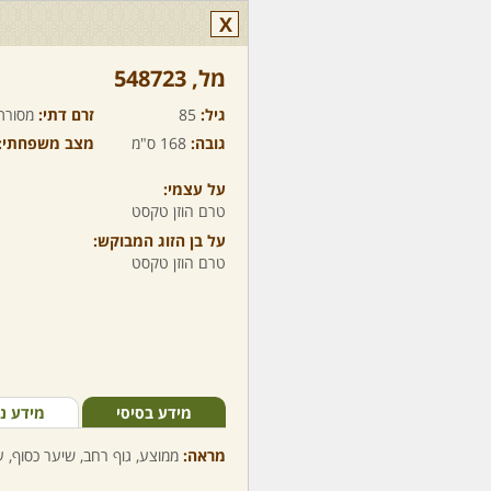
X
מל,‏ 548723
גיל:
85
זרם דתי:
מסורת
גובה:
168 ס"מ
מצב משפחתי:
על עצמי:
טרם הוזן טקסט
על בן הזוג המבוקש:
טרם הוזן טקסט
מידע בסיסי
מידע נ
מראה:
ממוצע, גוף רחב, שיער כסוף, ע