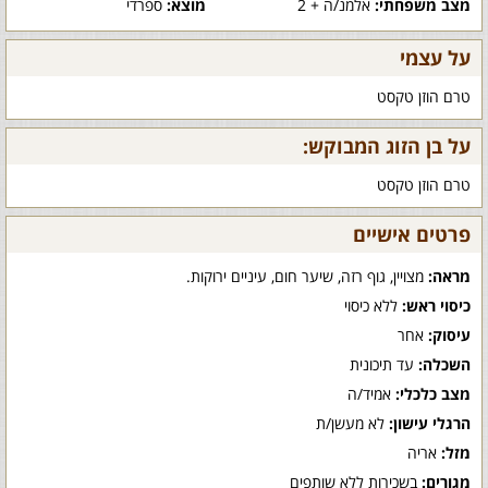
מצב משפחתי:
אלמנ/ה + 2
מוצא:
ספרדי
על עצמי
טרם הוזן טקסט
על בן הזוג המבוקש:
טרם הוזן טקסט
פרטים אישיים
מראה:
מצויין, גוף רזה, שיער חום, עיניים ירוקות.
כיסוי ראש:
ללא כיסוי
עיסוק:
אחר
השכלה:
עד תיכונית
מצב כלכלי:
אמיד/ה
הרגלי עישון:
לא מעשן/ת
מזל:
אריה
מגורים:
בשכירות ללא שותפים