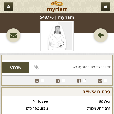
myriam
myriam‏ | 548776
פרטים אישיים
גיל:
60
עיר:
Paris
זרם דתי:
מסורתי
גובה:
162 ס"מ