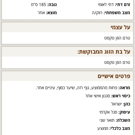
זרם דתי:
דתי לאומי
גובה:
185 ס"מ
מצב משפחתי:
רווק/ה
מוצא:
אחר
על עצמי
טרם הוזן טקסט
על בת הזוג המבוקשת:
טרם הוזן טקסט
פרטים אישיים
מראה:
פחות מהממוצע, גוף רזה, שיער כסוף, עיניים אחר.
כיסוי ראש:
סגנון אישי אחר
כהן:
ישראל
עיסוק:
סגל אקדמי
השכלה:
תואר שני
מצב כלכלי:
ממוצע