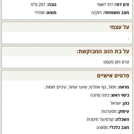
זרם דתי:
דתי לאומי
גובה:
201 ס"מ
מצב משפחתי:
רווק/ה
מוצא:
ספרדי
על עצמי
.
על בת הזוג המבוקשת:
טרם הוזן טקסט
פרטים אישיים
מראה:
חמוד, גוף אתלטי, שיער שחור, עיניים חומות.
כיסוי ראש:
כיפה סרוגה
כהן:
ישראל
עיסוק:
מסעדנות
השכלה:
קורס/על תיכונית
מצב כלכלי:
ממוצע