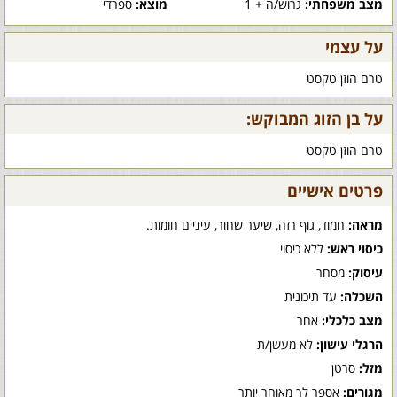
מצב משפחתי:
גרוש/ה + 1
מוצא:
ספרדי
על עצמי
טרם הוזן טקסט
על בן הזוג המבוקש:
טרם הוזן טקסט
פרטים אישיים
מראה:
חמוד, גוף רזה, שיער שחור, עיניים חומות.
כיסוי ראש:
ללא כיסוי
עיסוק:
מסחר
השכלה:
עד תיכונית
מצב כלכלי:
אחר
הרגלי עישון:
לא מעשן/ת
מזל:
סרטן
מגורים:
אספר לך מאוחר יותר