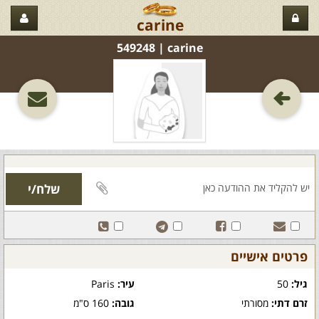
carine
carine‏ | 549248
פרטים אישיים
גיל:
50
עיר:
Paris
זרם דתי:
מסורתי
גובה:
160 ס"מ