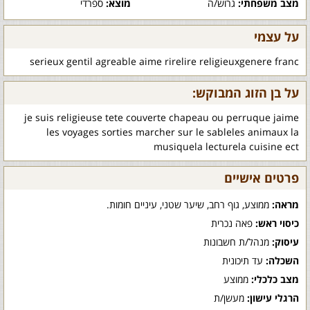
מצב משפחתי:
גרוש/ה
מוצא:
ספרדי
על עצמי
serieux gentil agreable aime rirelire religieuxgenere franc
על בן הזוג המבוקש:
je suis religieuse tete couverte chapeau ou perruque jaime
les voyages sorties marcher sur le sableles animaux la
musiquela lecturela cuisine ect
פרטים אישיים
מראה:
ממוצע, גוף רחב, שיער שטני, עיניים חומות.
כיסוי ראש:
פאה נכרית
עיסוק:
מנהל/ת חשבונות
השכלה:
עד תיכונית
מצב כלכלי:
ממוצע
הרגלי עישון:
מעשן/ת