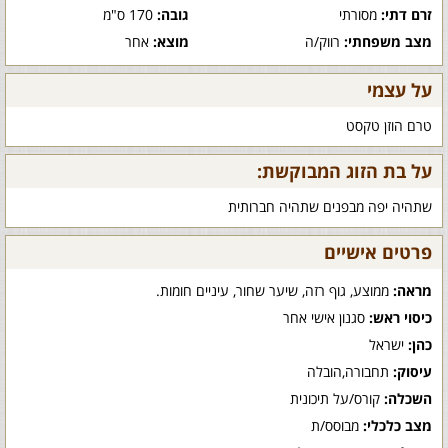
זרם דתי:
מסורתי
גובה:
170 ס"מ
מצב משפחתי:
רווק/ה
מוצא:
אחר
על עצמי
טרם הוזן טקסט
על בת הזוג המבוקשת:
שתהיה יפה מבפנים שתהיה חברותית
פרטים אישיים
מראה:
ממוצע, גוף רזה, שיער שחור, עיניים חומות.
כיסוי ראש:
סגנון אישי אחר
כהן:
ישראל
עיסוק:
תחבורה,הובלה
השכלה:
קורס/על תיכונית
מצב כלכלי:
מבוסס/ת