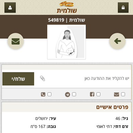
שולמית
שולמית‏ | 549819
פרטים אישיים
גיל:
46
עיר:
ירושלים
זרם דתי:
דתי לאומי
גובה:
167 ס"מ