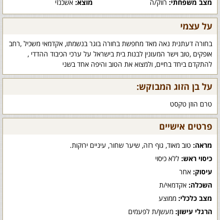
מצב משפחתי:
רווק/ה
מוצא:
אשכנזי
על עצמי
בחורה דעתנית נאה מאד מחפשת בחורה בוגר בנשמתו, אקדמאי משכיל ,רחב
אופקים ,טוב וישר המעונין לבנות בית בישראל על ערכי הכיבוד ההדדי ,
להתקדם ביחד בחיים, ולמצוא את הטוב והיפה אחד בשני
על בן הזוג המבוקש:
טרם הוזן טקסט
פרטים אישיים
מראה:
טוב מאוד, גוף רזה, שיער שחור, עיניים ירוקות.
כיסוי ראש:
ללא כיסוי
עיסוק:
אחר
השכלה:
אקדמאי/ת
מצב כלכלי:
ממוצע
הרגלי עישון:
מעשן/ת לפעמים