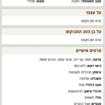
מצב משפחתי:
רווק/ה
מוצא:
ספרדי
על עצמי
טרם הוזן טקסט
על בן הזוג המבוקש:
טרם הוזן טקסט
פרטים אישיים
מראה:
חמוד, גוף רזה, שיער שחור, עיניים חומות.
כיסוי ראש:
ללא כיסוי
עיסוק:
מנהל/ת חשבונות
השכלה:
אולפנה
מצב כלכלי:
אחר
הרגלי עישון:
לא מעשן/ת
מזל:
תאומים
מגורים:
אצל ההורים