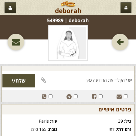
deborah
deborah‏ | 549989
פרטים אישיים
גיל:
39
עיר:
Paris
זרם דתי:
דתי
גובה:
165 ס"מ