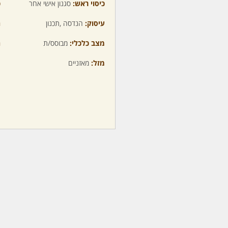
כיסוי ראש:
סגנון אישי אחר
כ
עיסוק:
הנדסה ,תכנון
ה
מצב כלכלי:
מבוסס/ת
ה
מזל:
מאזניים
מ