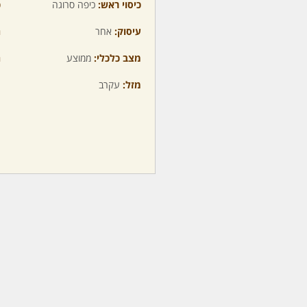
כיסוי ראש:
כיפה סרוגה
כ
עיסוק:
אחר
ה
מצב כלכלי:
ממוצע
ה
מזל:
עקרב
מ