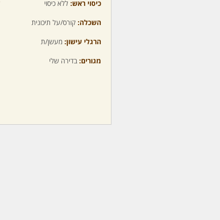
כיסוי ראש:
ללא כיסוי
ע
השכלה:
קורס/על תיכונית
מ
הרגלי עישון:
מעשן/ת
מ
מגורים:
בדירה שלי