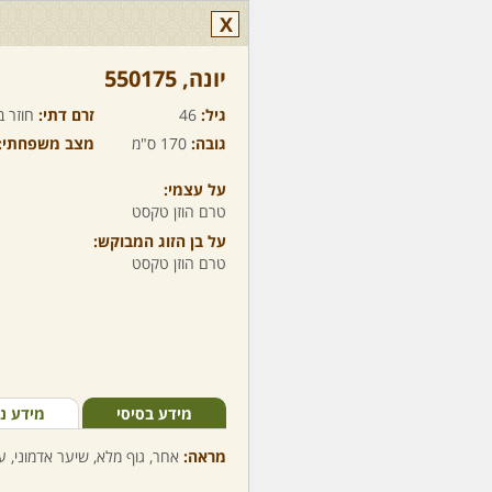
X
יונה,‏ 550175
גיל:
46
זרם דתי:
חוזר ב
גובה:
170 ס"מ
מצב משפחתי:
על עצמי:
טרם הוזן טקסט
על בן הזוג המבוקש:
טרם הוזן טקסט
מידע בסיסי
מידע נ
מראה:
אחר, גוף מלא, שיער אדמוני, עי