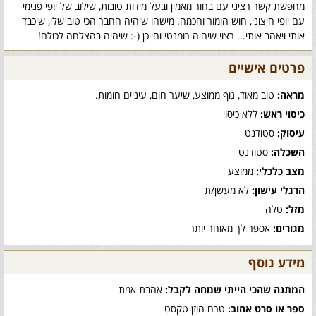
מחפשת קשר רציני עם בחור מאמין ובעל מידות טובות, שילוב של יופי פנימי
עם יופי חיצוני, חוש הומור וחכמה. מישהו שיהיה החבר הכי טוב שלי, שיכבד
אותי ויאהב אותי... רצוי שיהיה רומנטי וחייכן (-: שיהיה בהצלחה לכולם!
פרטים אישיים
מראה:
טוב מאוד, גוף ממוצע, שיער חום, עיניים חומות.
כיסוי ראש:
ללא כיסוי
עיסוק:
סטודנט
השכלה:
סטודנט
מצב כלכלי:
ממוצע
הרגלי עישון:
לא מעשן/ת
מזל:
טלה
מגורים:
אספר לך מאוחר יותר
מידע נוסף
המתנה שהכי הייתי שמחה לקבל:
אהבת אמת
ספר או סרט אהוב:
טרם הוזן טקסט