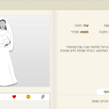
ומי
עיר:
חיפה
רווק/ה
מוצא:
ספרדי
יהול (סיימתי שנה שניה)עשיתי
כה באולפנא. בעלת שמחת חיים אוהבת
וסף
עיניים חומות