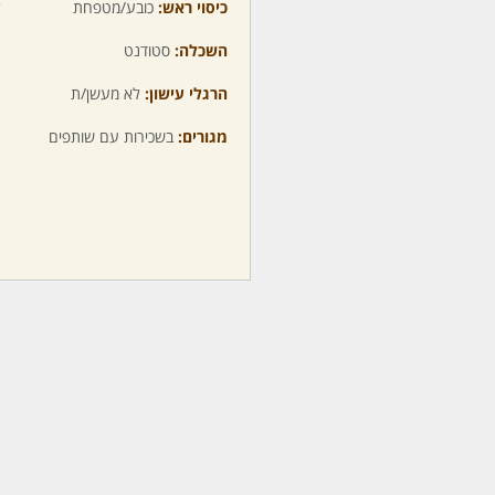
כיסוי ראש:
כובע/מטפחת
ע
השכלה:
סטודנט
מ
הרגלי עישון:
לא מעשן/ת
מ
מגורים:
בשכירות עם שותפים