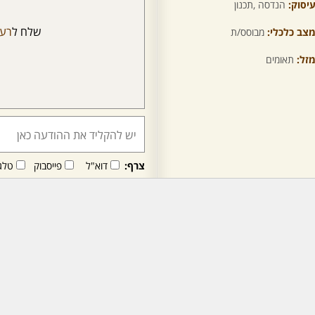
יסוק:
הנדסה ,תכנון
שלח ל
רעו
צב כלכלי:
מבוסס/ת
זל:
תאומים
צרף:
דוא"ל
פייסבוק
טלג
חבר/ה זה/ו מקבל/ת פני
לרכישת מנוי - לחץ/י כאן