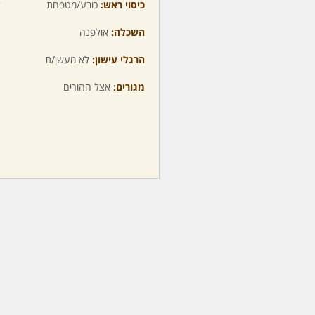
כיסוי ראש:
כובע/מטפחת
ע
השכלה:
אולפנה
מ
הרגלי עישון:
לא מעשן/ת
מ
מגורים:
אצל ההורים