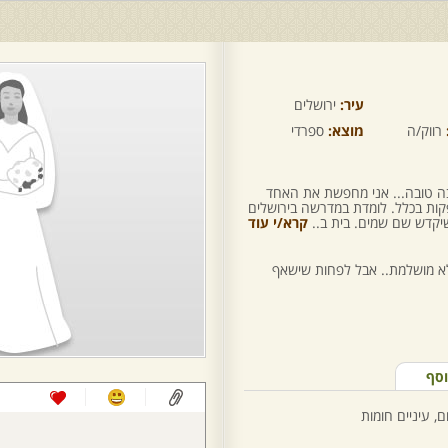
עיר:
ירושלים
רווק/ה
מוצא:
ספרדי
ה טובה... אני מחפשת את האחד
פקות בכלל. לומדת במדרשה בירושלים
יקדש שם שמים. בית ב..
קרא/י עוד
 לא מושלמת.. אבל לפחות שישאף
וסף
, עיניים חומות