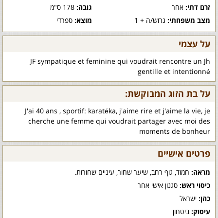
זרם דתי:
אחר
גובה:
178 ס"מ
מצב משפחתי:
גרוש/ה + 1
מוצא:
ספרדי
על עצמי
JF sympatique et feminine qui voudrait rencontre un Jh
gentille et intentionné
על בת הזוג המבוקשת:
J'ai 40 ans , sportif: karatéka, j'aime rire et j'aime la vie, je
cherche une femme qui voudrait partager avec moi des
moments de bonheur
פרטים אישיים
מראה:
חמוד, גוף רחב, שיער שחור, עיניים שחורות.
כיסוי ראש:
סגנון אישי אחר
כהן:
ישראל
עיסוק:
ביטחון