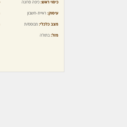
כיסוי ראש:
כיפה סרוגה
כ
עיסוק:
ראיית-חשבון
ה
מצב כלכלי:
מבוסס/ת
ה
מזל:
בתולה
מ