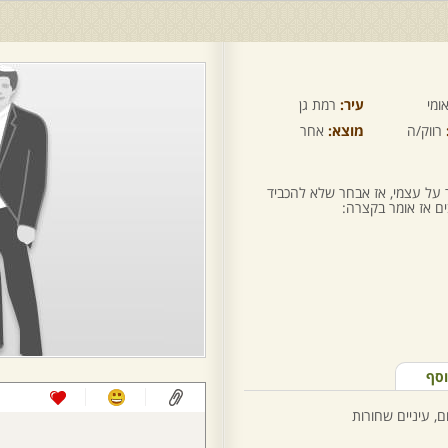
ומי
עיר:
רמת גן
רווק/ה
מוצא:
אחר
 על עצמי, אז אבחר שלא להכביד
בים אז אומר בקצרה:
וסף
ם, עיניים שחורות