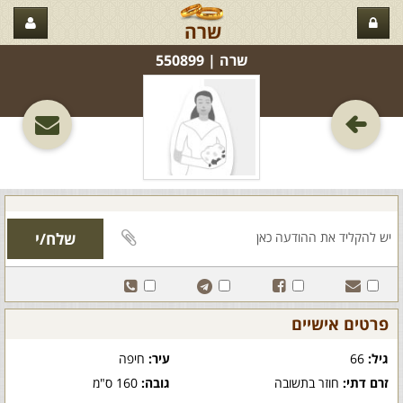
שרה
שרה‏ | 550899
פרטים אישיים
גיל:
66
עיר:
חיפה
זרם דתי:
חוזר בתשובה
גובה:
160 ס"מ