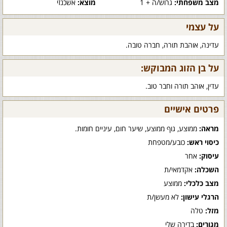
מצב משפחתי:
גרוש/ה + 1
מוצא:
אשכנזי
על עצמי
עדינה, אוהבת תורה, חברה טובה.
על בן הזוג המבוקש:
עדין, אוהב תורה וחבר טוב.
פרטים אישיים
מראה:
ממוצע, גוף ממוצע, שיער חום, עיניים חומות.
כיסוי ראש:
כובע/מטפחת
עיסוק:
אחר
השכלה:
אקדמאי/ת
מצב כלכלי:
ממוצע
הרגלי עישון:
לא מעשן/ת
מזל:
טלה
מגורים:
בדירה שלי