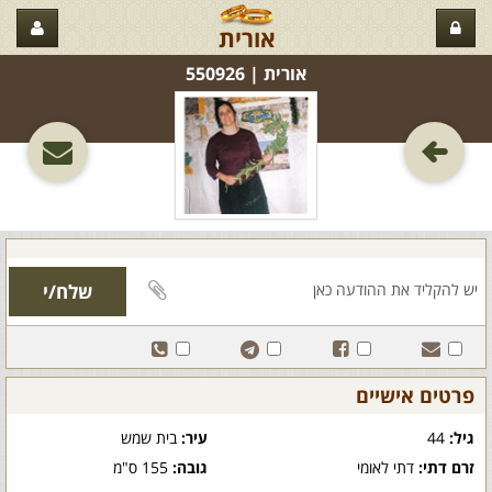
אורית
אורית‏ | 550926
פרטים אישיים
גיל:
44
עיר:
בית שמש
זרם דתי:
דתי לאומי
גובה:
155 ס"מ