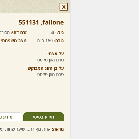
X
fallone,‏ 551131
גיל:
40
זרם דתי:
מסורת
גובה:
160 ס"מ
מצב משפחתי:
על עצמי:
טרם הוזן טקסט
על בן הזוג המבוקש:
טרם הוזן טקסט
מידע בסיסי
מידע נ
מראה:
אחר, גוף רחב, שיער שחור, עינ