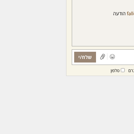
fal
הודעה
שלח/י
רם
טלפון
ות ממנויות/ים בלבד