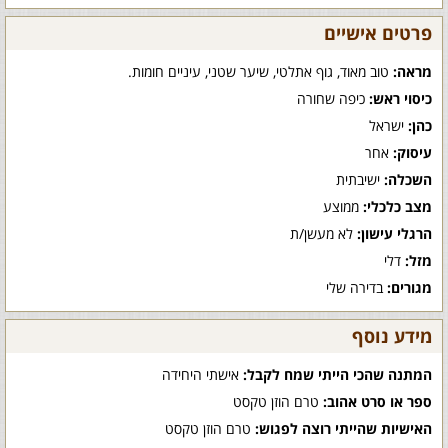
פרטים אישיים
מראה:
טוב מאוד, גוף אתלטי, שיער שטני, עיניים חומות.
כיסוי ראש:
כיפה שחורה
כהן:
ישראל
עיסוק:
אחר
השכלה:
ישיבתית
מצב כלכלי:
ממוצע
הרגלי עישון:
לא מעשן/ת
מזל:
דלי
מגורים:
בדירה שלי
מידע נוסף
המתנה שהכי הייתי שמח לקבל:
אישתי היחידה
ספר או סרט אהוב:
טרם הוזן טקסט
האישיות שהייתי רוצה לפגוש:
טרם הוזן טקסט