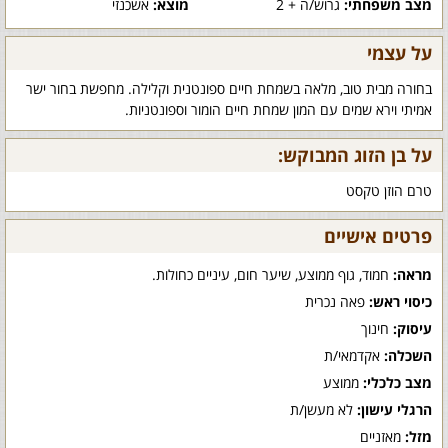
מצב משפחתי:
גרוש/ה + 2
מוצא:
אשכנזי
על עצמי
בחורה מבית טוב, מלאה בשמחת חיים ספונטנית וקלילה. מחפשת בחור ישר
אמיתי וירא שמים עם המון שמחת חיים הומור וספונטניות.
על בן הזוג המבוקש:
טרם הוזן טקסט
פרטים אישיים
מראה:
חמוד, גוף ממוצע, שיער חום, עיניים כחולות.
כיסוי ראש:
פאה נכרית
עיסוק:
חינוך
השכלה:
אקדמאי/ת
מצב כלכלי:
ממוצע
הרגלי עישון:
לא מעשן/ת
מזל:
מאזניים