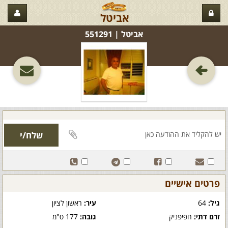
אביטל
אביטל‏ | 551291
פרטים אישיים
גיל:
64
עיר:
ראשון לציון
זרם דתי:
חפיפניק
גובה:
177 ס"מ