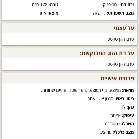
זרם דתי:
חפיפניק
גובה:
178 ס"מ
מצב משפחתי:
גרוש/ה
מוצא:
אחר
על עצמי
טרם הוזן טקסט
על בת הזוג המבוקשת:
טרם הוזן טקסט
פרטים אישיים
מראה:
ממוצע, גוף ממוצע, שיער שטני, עיניים שחורות.
כיסוי ראש:
סגנון אישי אחר
כהן:
לוי
עיסוק:
אמנות
השכלה:
סטודנט
מצב כלכלי:
ממוצע