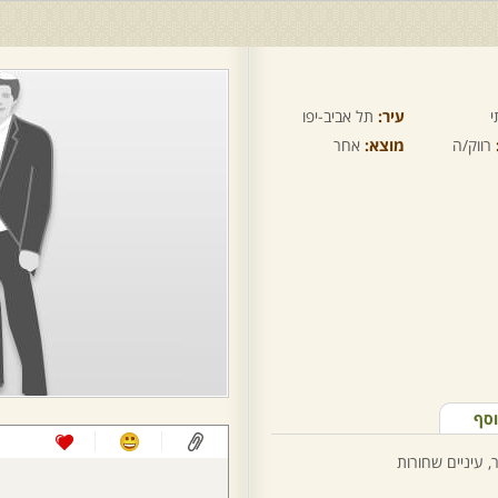
י
עיר:
תל אביב-יפו
רווק/ה
מוצא:
אחר
וסף
, עיניים שחורות