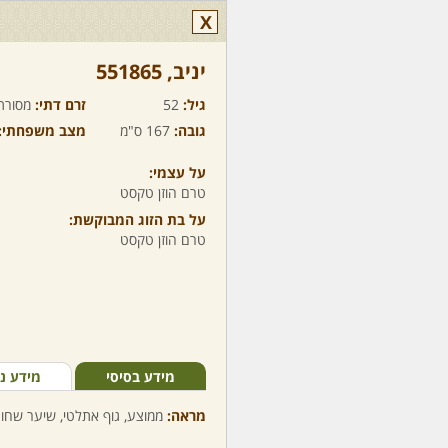
X
יניב,‏ 551865
גיל:
52
זרם דתי:
מסורת
גובה:
167 ס"מ
מצב משפחתי:
על עצמי:
טרם הוזן טקסט
על בת הזוג המבוקשת:
טרם הוזן טקסט
מידע בסיסי
מידע נ
מראה:
ממוצע, גוף אתלטי, שיער שחור