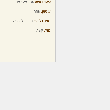
כיסוי ראש:
סגנון אישי אחר
כ
עיסוק:
אחר
ה
מצב כלכלי:
מתחת לממוצע
ה
מזל:
קשת
מ