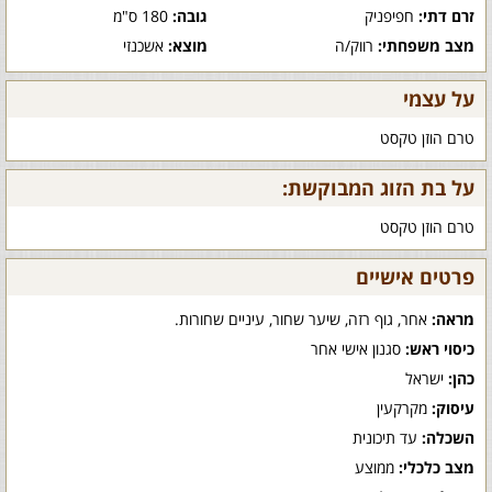
זרם דתי:
חפיפניק
גובה:
180 ס"מ
מצב משפחתי:
רווק/ה
מוצא:
אשכנזי
על עצמי
טרם הוזן טקסט
על בת הזוג המבוקשת:
טרם הוזן טקסט
פרטים אישיים
מראה:
אחר, גוף רזה, שיער שחור, עיניים שחורות.
כיסוי ראש:
סגנון אישי אחר
כהן:
ישראל
עיסוק:
מקרקעין
השכלה:
עד תיכונית
מצב כלכלי:
ממוצע