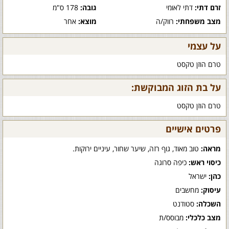
זרם דתי:
דתי לאומי
גובה:
178 ס"מ
מצב משפחתי:
רווק/ה
מוצא:
אחר
על עצמי
טרם הוזן טקסט
על בת הזוג המבוקשת:
טרם הוזן טקסט
פרטים אישיים
מראה:
טוב מאוד, גוף רזה, שיער שחור, עיניים ירוקות.
כיסוי ראש:
כיפה סרוגה
כהן:
ישראל
עיסוק:
מחשבים
השכלה:
סטודנט
מצב כלכלי:
מבוסס/ת