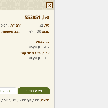
X
léa,‏ 553851
גיל:
52
זרם דתי:
חפיפנ
גובה:
185 ס"מ
מצב משפחתי:
על עצמי:
טרם הוזן טקסט
על בן הזוג המבוקש:
טרם הוזן טקסט
מידע בסיסי
מידע נ
מראה:
חמוד, גוף ממוצע, שיער אחר, ע