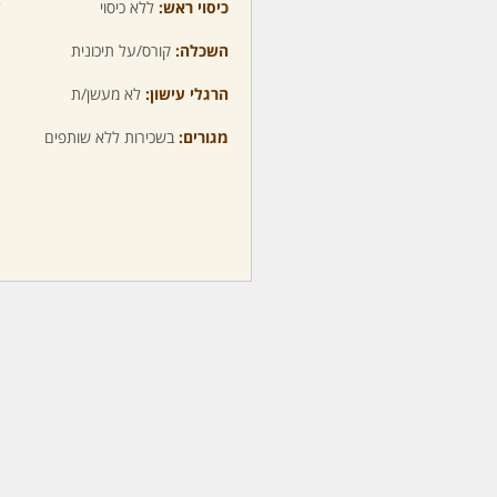
כיסוי ראש:
ללא כיסוי
ע
השכלה:
קורס/על תיכונית
מ
הרגלי עישון:
לא מעשן/ת
מ
מגורים:
בשכירות ללא שותפים