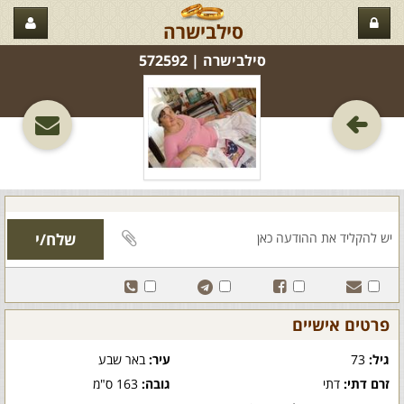
סילבישרה
סילבישרה‏ | 572592
פרטים אישיים
גיל:
73
עיר:
באר שבע
זרם דתי:
דתי
גובה:
163 ס"מ