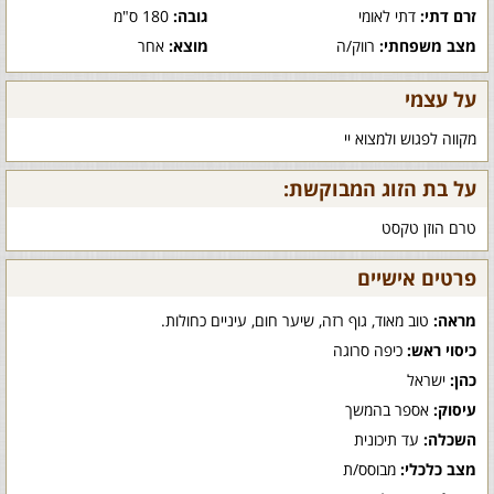
זרם דתי:
דתי לאומי
גובה:
180 ס"מ
מצב משפחתי:
רווק/ה
מוצא:
אחר
על עצמי
מקווה לפגוש ולמצוא יי
על בת הזוג המבוקשת:
טרם הוזן טקסט
פרטים אישיים
מראה:
טוב מאוד, גוף רזה, שיער חום, עיניים כחולות.
כיסוי ראש:
כיפה סרוגה
כהן:
ישראל
עיסוק:
אספר בהמשך
השכלה:
עד תיכונית
מצב כלכלי:
מבוסס/ת