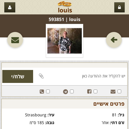
louis
louis‏ | 593851
פרטים אישיים
גיל:
81
עיר:
Strasbourg
זרם דתי:
אחר
גובה:
185 ס"מ