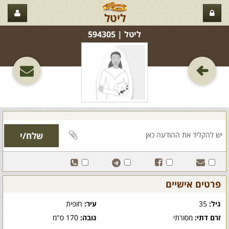
ליטל
ליטל‏ | 594305
פרטים אישיים
גיל:
35
עיר:
חופית
זרם דתי:
מסורתי
גובה:
170 ס"מ