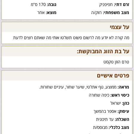
זרם דתי:
חפיפניק
גובה:
170 ס"מ
מצב משפחתי:
רווק/ה
מוצא:
אחר
על עצמי
מה קורה לא יודע מה לרשום פשוט תשלטו אותי מה שאתם רוצים לדעת
על בת הזוג המבוקשת:
טרם הוזן טקסט
פרטים אישיים
מראה:
ממוצע, גוף אתלטי, שיער שחור, עיניים שחורות.
כיסוי ראש:
כיפה שחורה
כהן:
ישראל
עיסוק:
אספר בהמשך
השכלה:
עד תיכונית
מצב כלכלי:
מבוסס/ת