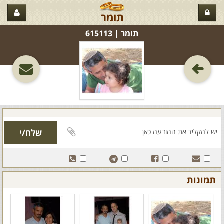
תומר
תומר‏ | 615113
תמונות