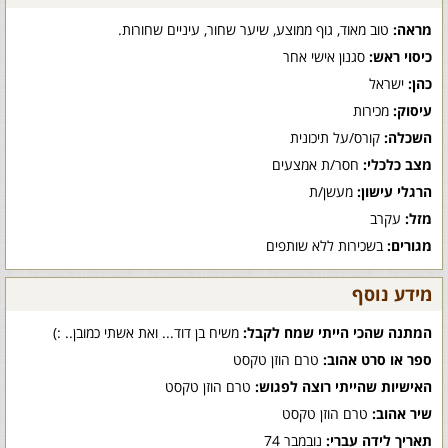
מראה:
טוב מאוד, גוף ממוצע, שיער שחור, עיניים שחורות.
כיסוי ראש:
סגנון אישי אחר
כהן:
ישראל
עיסוק:
מכירות
השכלה:
קורס/על תיכונית
מצב כלכלי:
חסר/ת אמצעים
הרגלי עישון:
מעשן/ת
מזל:
עקרב
מגורים:
בשכירות ללא שותפים
מידע נוסף
המתנה שהכי הייתי שמח לקבל:
משיח בן דוד... ואת אשתי כמובן.. :)
ספר או סרט אהוב:
טרם הוזן טקסט
האישיות שהייתי רוצה לפגוש:
טרם הוזן טקסט
שיר אהוב:
טרם הוזן טקסט
תאריך לידה עברי:
נובמבר 74