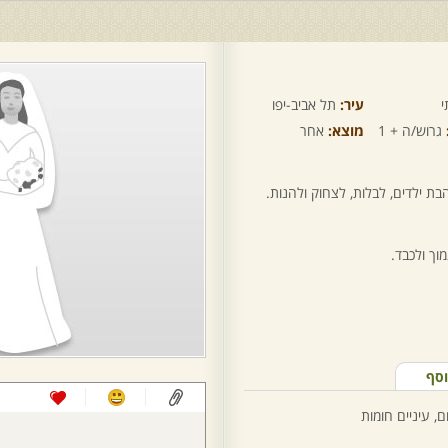
י
עיר:
תל אביב-יפו
גרוש/ה + 1
מוצא:
אחר
הבת ילדים, לבלות, לצחוק ולהנות.
ך ולכבד.
וסף
, עיניים חומות