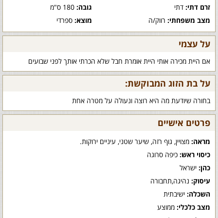
זרם דתי:
דתי
גובה:
180 ס"מ
מצב משפחתי:
רווק/ה
מוצא:
ספרדי
על עצמי
אם היית מכירה אותי היית אומרת חבל שלא הכרתי אותך לפני שבועים
על בת הזוג המבוקשת:
בחורה שיודעת מה היא רוצה ונעולה על מטרה אחת
פרטים אישיים
מראה:
מצויין, גוף רזה, שיער שטני, עיניים ירוקות.
כיסוי ראש:
כיפה סרוגה
כהן:
ישראל
עיסוק:
נהיגה,תחבורה
השכלה:
ישיבתית
מצב כלכלי:
ממוצע