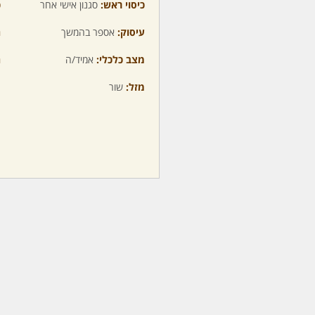
כיסוי ראש:
סגנון אישי אחר
כ
עיסוק:
אספר בהמשך
ה
מצב כלכלי:
אמיד/ה
ה
מזל:
שור
מ