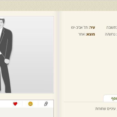
תשובה
עיר:
תל אביב-יפו
גרוש/ה
מוצא:
אחר
וסף
 עיניים שחורות