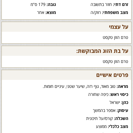
זרם דתי:
חוזר בתשובה
גובה:
179 ס"מ
מצב משפחתי:
רווק/ה
מוצא:
אחר
על עצמי
טרם הוזן טקסט
על בת הזוג המבוקשת:
טרם הוזן טקסט
פרטים אישיים
מראה:
טוב מאוד, גוף רזה, שיער שטני, עיניים חומות.
כיסוי ראש:
כיפה שחורה
כהן:
ישראל
עיסוק:
אספר בהמשך
השכלה:
קורס/על תיכונית
מצב כלכלי:
ממוצע