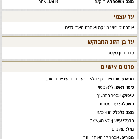
מצב משפחתי:
רווק/ה
מוצא:
אחר
על עצמי
אוהבת לשמוע מוזיקה ואוהבת מאוד ילדים
על בן הזוג המבוקש:
טרם הוזן טקסט
פרטים אישיים
מראה:
טוב מאוד, גוף מלא, שיער חום, עיניים חומות.
כיסוי ראש:
ללא כיסוי
עיסוק:
אספר בהמשך
השכלה:
עד תיכונית
מצב כלכלי:
מבוסס/ת
הרגלי עישון:
לא מעשן/ת
מזל:
מאזניים
מגורים:
אספר לך מאוחר יותר