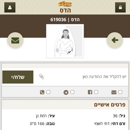
הדס
הדס‏ | 619036
פרטים אישיים
גיל:
36
עיר:
רמת גן
זרם דתי:
דתי לאומי
גובה:
166 ס"מ